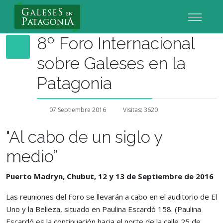
Nuevo Usuario
8º Foro Internacional
sobre Galeses en la
Patagonia
07 Septiembre 2016
Visitas: 3620
"Al cabo de un siglo y
medio”
Puerto Madryn, Chubut, 12 y 13 de Septiembre de 2016
Las reuniones del Foro se llevarán a cabo en el auditorio de El
Uno y la Belleza, situado en Paulina Escardó 158. (Paulina
Escardó es la continuación hacia el norte de la calle 25 de