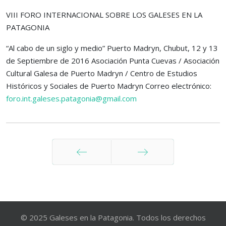
VIII FORO INTERNACIONAL SOBRE LOS GALESES EN LA
PATAGONIA
“Al cabo de un siglo y medio” Puerto Madryn, Chubut, 12 y 13
de Septiembre de 2016 Asociación Punta Cuevas / Asociación
Cultural Galesa de Puerto Madryn / Centro de Estudios
Históricos y Sociales de Puerto Madryn Correo electrónico:
foro.int.galeses.patagonia@gmail.com
Anterior
Siguiente
© 2025 Galeses en la Patagonia. Todos los derechos