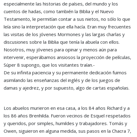
especialmente las historias de países, del mundo y los
cuentos de hadas, como también la Biblia y el Nuevo
Testamento, le permitían contar a sus nietos, no sólo lo que
leía sino la interpretación que ella hacía. Eran muy frecuentes
las visitas de los jóvenes Mormones y las largas charlas y
discusiones sobre la Biblia que tenía la abuela con ellos.
Nosotros, muy jóvenes para opinar y menos aún para
intervenir, esperábamos ansiosos la proyección de películas,
Súper 8 supongo, que los visitantes traían.-
De su infinita paciencia y su permanente dedicación fuimos
asimilando las enseñanzas del inglés y de los juegos de
damas y ajedrez, y por supuesto, algo de cartas españolas.
Los abuelos murieron en esa casa, a los 84 años Richard y a
los 86 años Brenhilda. Fueron vecinos de Esquel respetados
y queridos, por simples, humildes y trabajadores. Tomás y
Owen, siguieron en alguna medida, sus pasos en la Chacra 7,