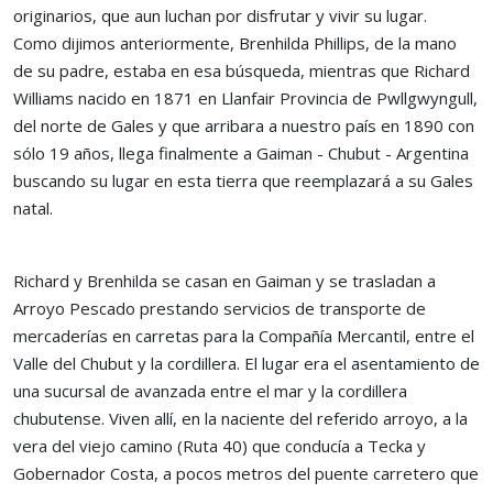
originarios, que aun luchan por disfrutar y vivir su lugar.
Como dijimos anteriormente, Brenhilda Phillips, de la mano
de su padre, estaba en esa búsqueda, mientras que Richard
Williams nacido en 1871 en Llanfair Provincia de Pwllgwyngull,
del norte de Gales y que arribara a nuestro país en 1890 con
sólo 19 años, llega finalmente a Gaiman - Chubut - Argentina
buscando su lugar en esta tierra que reemplazará a su Gales
natal.
Richard y Brenhilda se casan en Gaiman y se trasladan a
Arroyo Pescado prestando servicios de transporte de
mercaderías en carretas para la Compañía Mercantil, entre el
Valle del Chubut y la cordillera. El lugar era el asentamiento de
una sucursal de avanzada entre el mar y la cordillera
chubutense. Viven allí, en la naciente del referido arroyo, a la
vera del viejo camino (Ruta 40) que conducía a Tecka y
Gobernador Costa, a pocos metros del puente carretero que