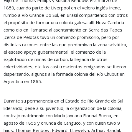
Hijo de Thomas Phillips y Susana Benbow. Era marzo de
1850, cuando parte de Liverpool en el velero inglés Irene,
rumbo a Río Grande Do Sul, en Brasil compartiendo con otros
el propósito de formar una colonia galesa allí. Nova Cambria
como dio en llamarse al asentamiento en Serra das Tapes
,cerca de Pelotas tuvo un comienzo promisorio, pero por
distintas razones entre las que predominan la zona selvática,
el escaso apoyo gubernamental, el comienzo de la
explotación de minas de carbón, la llegada de otras
colectividades, etc. los casi trescientos emigrados se fueron
dispersando, algunos a la formada colonia del Río Chubut en
Argentina en 1865.
Durante su permanencia en el Estado de Río Grande do Sul
liderando, pese a su juventud, la organización de la colonia,
contrajo matrimonio con María Januaria Florinal Buena, en
agosto de 1855 y oriunda de Canguco, y con quien tuvo 9
hijos: Thomas Benbow, Edward, LLewelyn, Arthur, Randal,