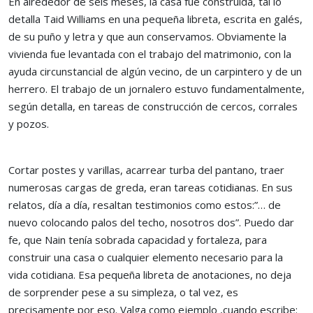
En alrededor de seis meses, la casa fue construida, tal lo
detalla Taid Williams en una pequeña libreta, escrita en galés,
de su puño y letra y que aun conservamos. Obviamente la
vivienda fue levantada con el trabajo del matrimonio, con la
ayuda circunstancial de algún vecino, de un carpintero y de un
herrero. El trabajo de un jornalero estuvo fundamentalmente,
según detalla, en tareas de construcción de cercos, corrales
y pozos.
Cortar postes y varillas, acarrear turba del pantano, traer
numerosas cargas de greda, eran tareas cotidianas. En sus
relatos, día a día, resaltan testimonios como estos:”… de
nuevo colocando palos del techo, nosotros dos”. Puedo dar
fe, que Nain tenía sobrada capacidad y fortaleza, para
construir una casa o cualquier elemento necesario para la
vida cotidiana. Esa pequeña libreta de anotaciones, no deja
de sorprender pese a su simpleza, o tal vez, es
precisamente por eso. Valga como ejemplo ,cuando escribe: