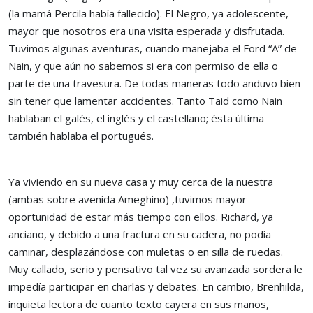
(la mamá Percila había fallecido). El Negro, ya adolescente,
mayor que nosotros era una visita esperada y disfrutada.
Tuvimos algunas aventuras, cuando manejaba el Ford “A” de
Nain, y que aún no sabemos si era con permiso de ella o
parte de una travesura. De todas maneras todo anduvo bien
sin tener que lamentar accidentes. Tanto Taid como Nain
hablaban el galés, el inglés y el castellano; ésta última
también hablaba el portugués.
Ya viviendo en su nueva casa y muy cerca de la nuestra
(ambas sobre avenida Ameghino) ,tuvimos mayor
oportunidad de estar más tiempo con ellos. Richard, ya
anciano, y debido a una fractura en su cadera, no podía
caminar, desplazándose con muletas o en silla de ruedas.
Muy callado, serio y pensativo tal vez su avanzada sordera le
impedía participar en charlas y debates. En cambio, Brenhilda,
inquieta lectora de cuanto texto cayera en sus manos,