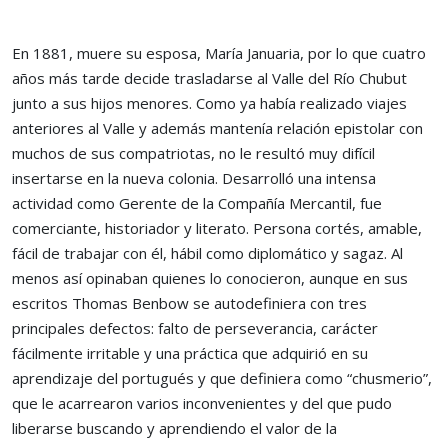
En 1881, muere su esposa, María Januaria, por lo que cuatro
años más tarde decide trasladarse al Valle del Río Chubut
junto a sus hijos menores. Como ya había realizado viajes
anteriores al Valle y además mantenía relación epistolar con
muchos de sus compatriotas, no le resultó muy difícil
insertarse en la nueva colonia. Desarrolló una intensa
actividad como Gerente de la Compañía Mercantil, fue
comerciante, historiador y literato. Persona cortés, amable,
fácil de trabajar con él, hábil como diplomático y sagaz. Al
menos así opinaban quienes lo conocieron, aunque en sus
escritos Thomas Benbow se autodefiniera con tres
principales defectos: falto de perseverancia, carácter
fácilmente irritable y una práctica que adquirió en su
aprendizaje del portugués y que definiera como “chusmerio”,
que le acarrearon varios inconvenientes y del que pudo
liberarse buscando y aprendiendo el valor de la