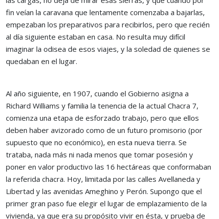
las cargas, no deja de mirar esas sierras, y que cuando por
fin veían la caravana que lentamente comenzaba a bajarlas,
empezaban los preparativos para recibirlos, pero que recién
al día siguiente estaban en casa. No resulta muy difícil
imaginar la odisea de esos viajes, y la soledad de quienes se
quedaban en el lugar.
Al año siguiente, en 1907, cuando el Gobierno asigna a
Richard Williams y familia la tenencia de la actual Chacra 7,
comienza una etapa de esforzado trabajo, pero que ellos
deben haber avizorado como de un futuro promisorio (por
supuesto que no económico), en esta nueva tierra. Se
trataba, nada más ni nada menos que tomar posesión y
poner en valor productivo las 16 hectáreas que conformaban
la referida chacra. Hoy, limitada por las calles Avellaneda y
Libertad y las avenidas Ameghino y Perón. Supongo que el
primer gran paso fue elegir el lugar de emplazamiento de la
vivienda, ya que era su propósito vivir en ésta, y prueba de