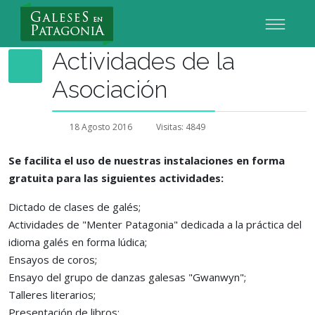
Nuevo Usuario
Actividades de la
Asociación
18 Agosto 2016
Visitas: 4849
Se facilita el uso de nuestras instalaciones en forma
gratuita para las siguientes actividades:
Dictado de clases de galés;
Actividades de "Menter Patagonia" dedicada a la práctica del
idioma galés en forma lúdica;
Ensayos de coros;
Ensayo del grupo de danzas galesas "Gwanwyn";
Talleres literarios;
Presentación de libros;