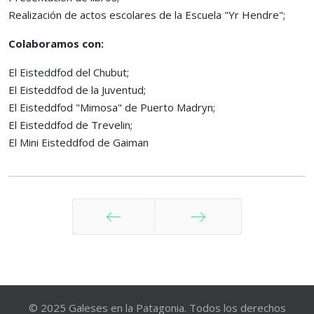
Realización de actos escolares de la Escuela "Yr Hendre";
Colaboramos con:
El Eisteddfod del Chubut;
El Eisteddfod de la Juventud;
El Eisteddfod "Mimosa" de Puerto Madryn;
El Eisteddfod de Trevelin;
El Mini Eisteddfod de Gaiman
Anterior
Siguiente
© 2025 Galeses en la Patagonia. Todos los derechos