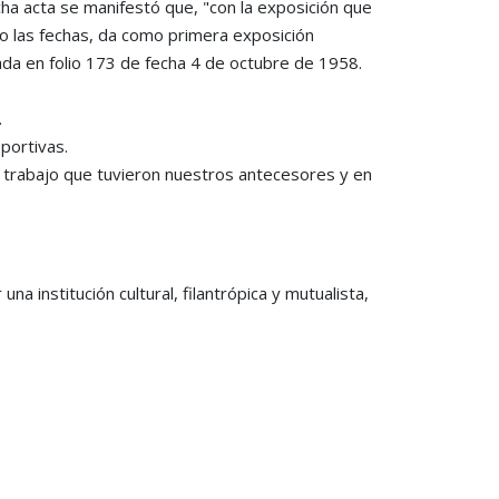
cha acta se manifestó que, "con la exposición que
do las fechas, da como primera exposición
ada en folio 173 de fecha 4 de octubre de 1958.
.
portivas.
 trabajo que tuvieron nuestros antecesores y en
a institución cultural, filantrópica y mutualista,