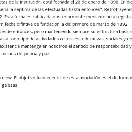
ctas de la Institución, está fechada el 28 de enero de 1898. En di
sería la séptima de las efectuadas hasta entonces". Retrotrayen
92. Esta fecha es ratificada posteriormente mediante acta registr
m fecha difintiva de fundación la del primero de marzo de 1892.
s desde entonces, pero manteniendo siempre su estructura básica
a todo tipo de actividades culturales, educativas, sociales y de
 existencia mantenga en nosotros el sentido de responsabilidad y
aminos de justicia y paz.
lew. El objetivo fundamental de esta asociación es el de formar un
s galesas.