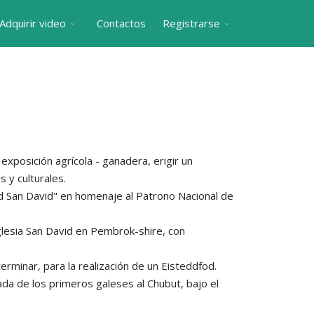
Adquirir video
Contactos
Registrarse
exposición agrícola - ganadera, erigir un
 y culturales.
d San David" en homenaje al Patrono Nacional de
glesia San David en Pembrok-shire, con
erminar, para la realización de un Eisteddfod.
gada de los primeros galeses al Chubut, bajo el