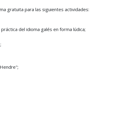
rma gratuita para las siguientes actividades:
práctica del idioma galés en forma lúdica;
;
 Hendre";