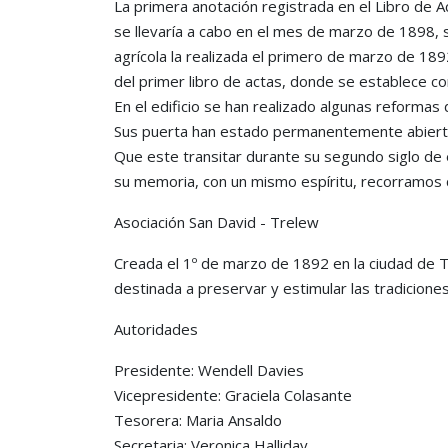
La primera anotación registrada en el Libro de A
se llevaría a cabo en el mes de marzo de 1898, 
agrícola la realizada el primero de marzo de 18
del primer libro de actas, donde se establece co
En el edificio se han realizado algunas reforma
Sus puerta han estado permanentemente abiertas 
Que este transitar durante su segundo siglo de
su memoria, con un mismo espíritu, recorramos c
Asociación San David - Trelew
Creada el 1º de marzo de 1892 en la ciudad de Tre
destinada a preservar y estimular las tradicione
Autoridades
Presidente: Wendell Davies
Vicepresidente: Graciela Colasante
Tesorera: Maria Ansaldo
Secretaria: Veronica Halliday