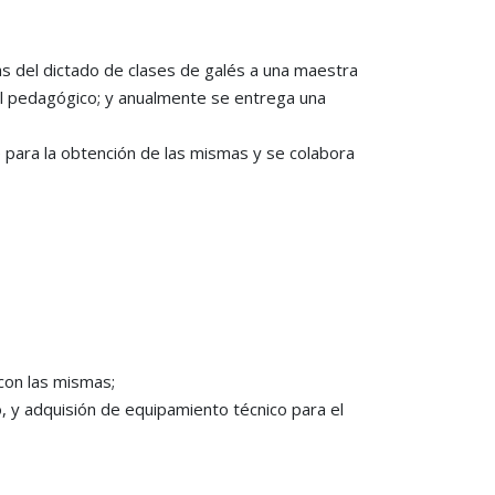
 del dictado de clases de galés a una maestra
ial pedagógico; y anualmente se entrega una
te para la obtención de las mismas y se colabora
con las mismas;
o, y adquisión de equipamiento técnico para el