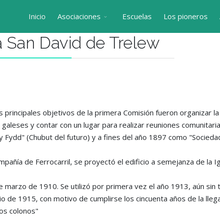
Inicio
Asociaciones
Escuelas
Los pioneros
a San David de Trelew
 principales objetivos de la primera Comisión fueron organizar la 
leses y contar con un lugar para realizar reuniones comunitarias
 Fydd" (Chubut del futuro) y a fines del año 1897 como "Socieda
pañía de Ferrocarril, se proyectó el edificio a semejanza de la I
 marzo de 1910. Se utilizó por primera vez el año 1913, aún sin t
Julio de 1915, con motivo de cumplirse los cincuenta años de la lle
os colonos"