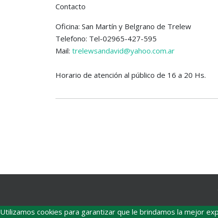
Contacto
Oficina: San Martín y Belgrano de Trelew
Telefono: Tel-02965-427-595
Mail:
trelewsandavid@yahoo.com.ar
Horario de atención al público de 16 a 20 Hs.
Utilizamos cookies para garantizar que le brindamos la mejor exp