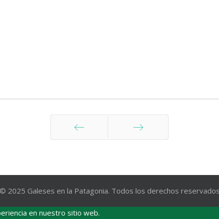
Anterior
Siguiente
© 2025 Galeses en la Patagonia. Todos los derechos reservado
eriencia en nuestro sitio web.