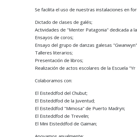
Se facilita el uso de nuestras instalaciones en fo
Dictado de clases de galés;
Actividades de "Menter Patagonia" dedicada a la 
Ensayos de coros;
Ensayo del grupo de danzas galesas "Gwanwyn"
Talleres literarios;
Presentación de libros;
Realización de actos escolares de la Escuela "Yr
Colaboramos con:
El Eisteddfod del Chubut;
El Eisteddfod de la Juventud;
El Eisteddfod "Mimosa" de Puerto Madryn;
El Eisteddfod de Trevelin;
El Mini Eisteddfod de Gaiman;
Apoyamos anualmente: