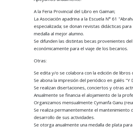
A la Feria Provincial del Libro en Gaiman;
La Asociación apadrina a la Escuela N° 61 "Abr
especializada; se donan revistas didácticas para
medalla al mejor alumno.
Se difunden las distintas becas provenientes del 
económicamente para el viaje de los becarios.
Otras:
Se edita y/o se colabora con la edición de libros 
Se abona la impresión del periódico en galés "Y 
Se realizan disertaciones, conciertos y otras acti
Anualmente se financia el alojamiento de la prof
Organizamos mensualmente Cymanfa Ganu (reunione
Se realiza permanentemente el mantenimiento del 
desarrollo de sus actividades.
Se otorga anualmente una medalla de plata para 