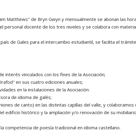
aham Matthews" de Bryn Gwyn y mensualmente se abonan las horas
 el personal docente de los tres niveles y se colabora con mater
país de Gales para el intercambio estudiantil, se facilita el trámi
de interés vinculados con los fines de la Asociación;
Drafod" en sus cuatro ediciones anuales;
vidades en la instalaciones de la Asociación:
esora de idioma de galés;
s de canto) en las distintas capillas del valle, y colaboramos 
edificio histórico y la ampliación y/o renovación de su mobiliari
la competencia de poesía tradicional en idioma castellano.