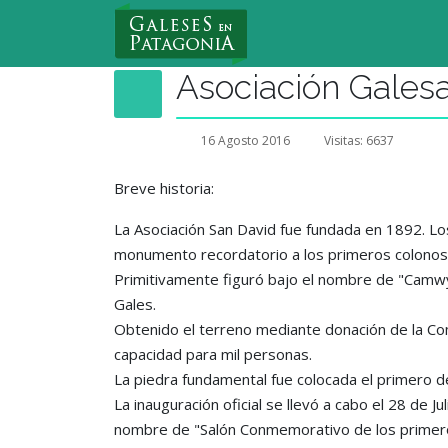
Nuevo Usuario
Asociación Gales
16 Agosto 2016
Visitas: 6637
Breve historia:
La Asociación San David fue fundada en 1892. Los
monumento recordatorio a los primeros colonos ga
Primitivamente figuró bajo el nombre de "Camwy
Gales.
Obtenido el terreno mediante donación de la Com
capacidad para mil personas.
La piedra fundamental fue colocada el primero de
La inauguración oficial se llevó a cabo el 28 de 
nombre de "Salón Conmemorativo de los primer