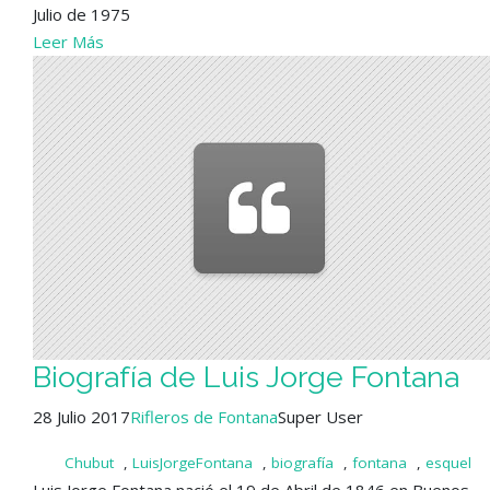
Julio de 1975
Leer Más
Biografía de Luis Jorge Fontana
28 Julio 2017
Rifleros de Fontana
Super User
Chubut
,
LuisJorgeFontana
,
biografía
,
fontana
,
esquel