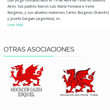
Luis Jorge Fontana nació el 19 de Abril de 1846 en Buenos
Aires. Sus padres fueron Luis María Fontana e Irene
Burgeois, y sus abuelos maternos Carlos Burgeois (francés)
y Josefa Dargaín (argentina), m...
Leer Más
OTRAS ASOCIACIONES