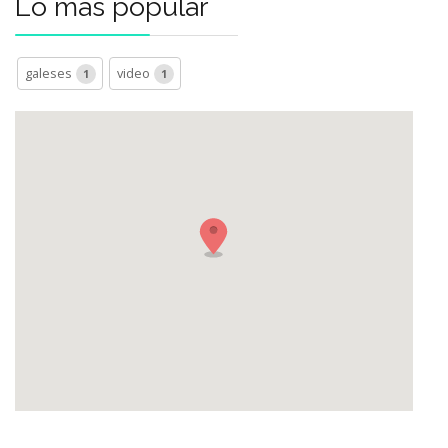
Lo más popular
galeses
video
1
1