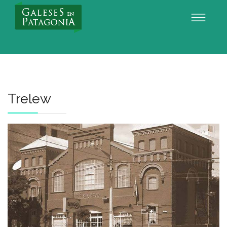
Nuevo Usuario
Trelew