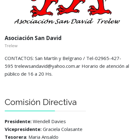
Asociación San David
Trelew
CONTACTOS: San Martín y Belgrano / Tel-02965-427-
595 trelewsandavid@yahoo.com.ar Horario de atención al
público de 16 a 20 Hs.
Comisión Directiva
Presidente:
Wendell Davies
Vicepresidente:
Graciela Colasante
Tesorera
: Maria Ansaldo