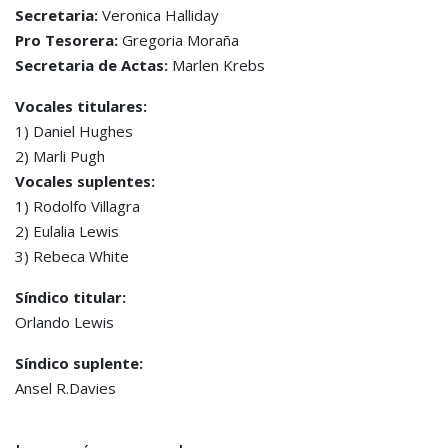
Secretaria:
Veronica Halliday
Pro Tesorera:
Gregoria Moraña
Secretaria de Actas:
Marlen Krebs
Vocales titulares:
1) Daniel Hughes
2) Marli Pugh
Vocales suplentes:
1) Rodolfo Villagra
2) Eulalia Lewis
3) Rebeca White
Síndico titular:
Orlando Lewis
Síndico suplente:
Ansel R.Davies