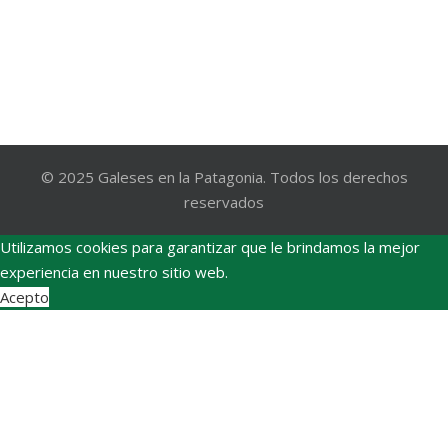
© 2025 Galeses en la Patagonia. Todos los derechos
reservados
Utilizamos cookies para garantizar que le brindamos la mejor
experiencia en nuestro sitio web.
Acepto