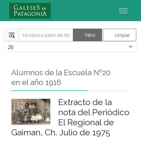
Nuevo Usuario
Introduzca parte del título
Filtro
Limpiar
Cantidad
Alumnos de la Escuela Nº20
en el año 1916
Extracto de la
nota del Periódico
El Regional de
Gaiman, Ch. Julio de 1975