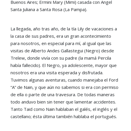
Buenos Aires; Ermini Mary (Mimi) casada con Angel
Santa Juliana a Santa Rosa (La Pampa).
La llegada, año tras año, de la tía Lily de vacaciones a
la casa de sus padres, era un gran acontecimiento
para nosotros, en especial para mí, al igual que las
visitas de Alberto Andes Gallastegui (Negro) desde
Trelew, donde vivía con su padre (la mamá Percila
había fallecido). El Negro, ya adolescente, mayor que
nosotros era una visita esperada y disfrutada.
Tuvimos algunas aventuras, cuando manejaba el Ford
“A” de Nain, y que aún no sabemos si era con permiso
de ella o parte de una travesura. De todas maneras
todo anduvo bien sin tener que lamentar accidentes.
Tanto Taid como Nain hablaban el galés, el inglés y el
castellano; ésta última también hablaba el portugués.