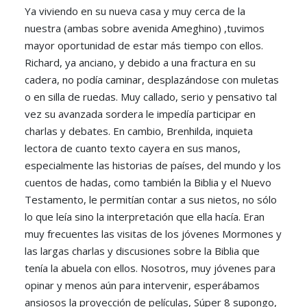
Ya viviendo en su nueva casa y muy cerca de la
nuestra (ambas sobre avenida Ameghino) ,tuvimos
mayor oportunidad de estar más tiempo con ellos.
Richard, ya anciano, y debido a una fractura en su
cadera, no podía caminar, desplazándose con muletas
o en silla de ruedas. Muy callado, serio y pensativo tal
vez su avanzada sordera le impedía participar en
charlas y debates. En cambio, Brenhilda, inquieta
lectora de cuanto texto cayera en sus manos,
especialmente las historias de países, del mundo y los
cuentos de hadas, como también la Biblia y el Nuevo
Testamento, le permitían contar a sus nietos, no sólo
lo que leía sino la interpretación que ella hacía. Eran
muy frecuentes las visitas de los jóvenes Mormones y
las largas charlas y discusiones sobre la Biblia que
tenía la abuela con ellos. Nosotros, muy jóvenes para
opinar y menos aún para intervenir, esperábamos
ansiosos la proyección de películas, Súper 8 supongo,