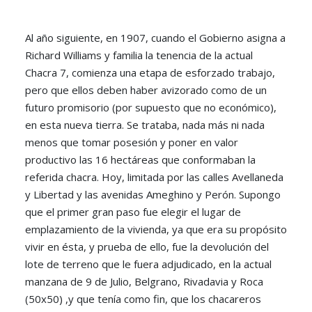
Al año siguiente, en 1907, cuando el Gobierno asigna a
Richard Williams y familia la tenencia de la actual
Chacra 7, comienza una etapa de esforzado trabajo,
pero que ellos deben haber avizorado como de un
futuro promisorio (por supuesto que no económico),
en esta nueva tierra. Se trataba, nada más ni nada
menos que tomar posesión y poner en valor
productivo las 16 hectáreas que conformaban la
referida chacra. Hoy, limitada por las calles Avellaneda
y Libertad y las avenidas Ameghino y Perón. Supongo
que el primer gran paso fue elegir el lugar de
emplazamiento de la vivienda, ya que era su propósito
vivir en ésta, y prueba de ello, fue la devolución del
lote de terreno que le fuera adjudicado, en la actual
manzana de 9 de Julio, Belgrano, Rivadavia y Roca
(50x50) ,y que tenía como fin, que los chacareros