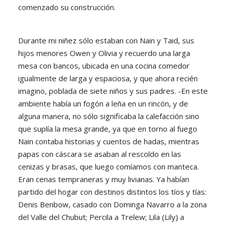
comenzado su construcción.
Durante mi niñez sólo estaban con Nain y Taid, sus
hijos menores Owen y Olivia y recuerdo una larga
mesa con bancos, ubicada en una cocina comedor
igualmente de larga y espaciosa, y que ahora recién
imagino, poblada de siete niños y sus padres. -En este
ambiente había un fogón a leña en un rincón, y de
alguna manera, no sólo significaba la calefacción sino
que suplía la mesa grande, ya que en torno al fuego
Nain contaba historias y cuentos de hadas, mientras
papas con cáscara se asaban al rescoldo en las
cenizas y brasas, que luego comíamos con manteca.
Eran cenas tempraneras y muy livianas. Ya habían
partido del hogar con destinos distintos los tíos y tías:
Denis Benbow, casado con Dominga Navarro a la zona
del Valle del Chubut; Percila a Trelew; Lila (Lily) a