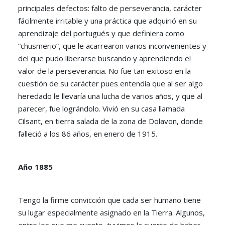
principales defectos: falto de perseverancia, carácter
fácilmente irritable y una práctica que adquirió en su
aprendizaje del portugués y que definiera como
“chusmerio”, que le acarrearon varios inconvenientes y
del que pudo liberarse buscando y aprendiendo el
valor de la perseverancia. No fue tan exitoso en la
cuestión de su carácter pues entendía que al ser algo
heredado le llevaría una lucha de varios años, y que al
parecer, fue lográndolo. Vivió en su casa llamada
Cilsant, en tierra salada de la zona de Dolavon, donde
falleció a los 86 años, en enero de 1915.
Año 1885
Tengo la firme convicción que cada ser humano tiene
su lugar especialmente asignado en la Tierra. Algunos,
entre los que me cuento, tuvimos la suerte de haber