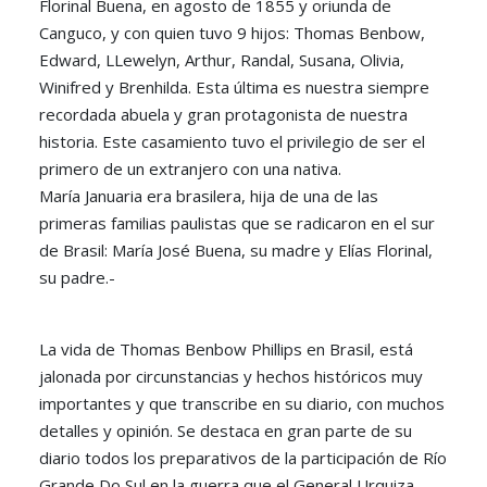
Florinal Buena, en agosto de 1855 y oriunda de
Canguco, y con quien tuvo 9 hijos: Thomas Benbow,
Edward, LLewelyn, Arthur, Randal, Susana, Olivia,
Winifred y Brenhilda. Esta última es nuestra siempre
recordada abuela y gran protagonista de nuestra
historia. Este casamiento tuvo el privilegio de ser el
primero de un extranjero con una nativa.
María Januaria era brasilera, hija de una de las
primeras familias paulistas que se radicaron en el sur
de Brasil: María José Buena, su madre y Elías Florinal,
su padre.-
La vida de Thomas Benbow Phillips en Brasil, está
jalonada por circunstancias y hechos históricos muy
importantes y que transcribe en su diario, con muchos
detalles y opinión. Se destaca en gran parte de su
diario todos los preparativos de la participación de Río
Grande Do Sul en la guerra que el General Urquiza