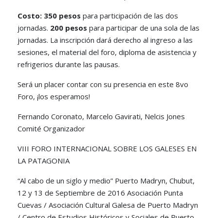
Costo: 350 pesos
para participación de las dos
jornadas.
200 pesos
para participar de una sola de las
jornadas. La inscripción dará derecho al ingreso a las
sesiones, el material del foro, diploma de asistencia y
refrigerios durante las pausas.
Será un placer contar con su presencia en este 8vo
Foro, ¡los esperamos!
Fernando Coronato, Marcelo Gavirati, Nelcis Jones
Comité Organizador
VIII FORO INTERNACIONAL SOBRE LOS GALESES EN
LA PATAGONIA
“Al cabo de un siglo y medio” Puerto Madryn, Chubut,
12 y 13 de Septiembre de 2016 Asociación Punta
Cuevas / Asociación Cultural Galesa de Puerto Madryn
/ Centro de Estudios Históricos y Sociales de Puerto