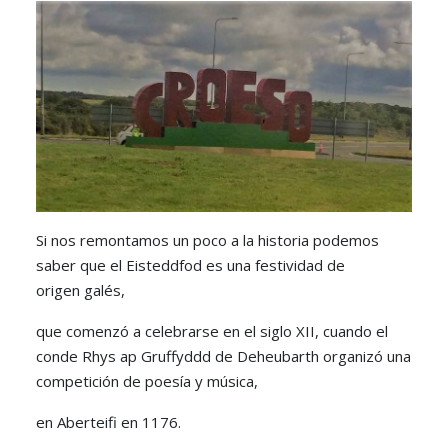
Si nos remontamos un poco a la historia podemos
saber que el Eisteddfod es una festividad de
origen galés,
que comenzó a celebrarse en el siglo XII, cuando el
conde Rhys ap Gruffyddd de Deheubarth organizó una
competición de poesía y música,
en Aberteifi en 1176.