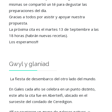
mismas se compartió un té para degustar las
preparaciones del día.
Gracias a todos por asistir y apoyar nuestra
propuesta.
La próxima cita es el martes 13 de Septiembre a las
18 horas (habrán nuevas recetas).
Los esperamos!!!
Gwyl y glaniad
La fiesta de desembarco del otro lado del mundo.
En Gales cada año se celebra en un punto distinto,
este año la cita fue en Aberteifi, ubicado en el
suroeste del condado de Ceredigion.
Allí se reunieron un grupo de galeses nativos, y