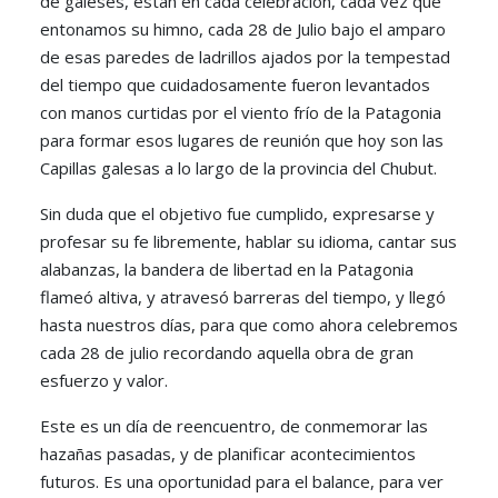
de galeses, están en cada celebración, cada vez que
entonamos su himno, cada 28 de Julio bajo el amparo
de esas paredes de ladrillos ajados por la tempestad
del tiempo que cuidadosamente fueron levantados
con manos curtidas por el viento frío de la Patagonia
para formar esos lugares de reunión que hoy son las
Capillas galesas a lo largo de la provincia del Chubut.
Sin duda que el objetivo fue cumplido, expresarse y
profesar su fe libremente, hablar su idioma, cantar sus
alabanzas, la bandera de libertad en la Patagonia
flameó altiva, y atravesó barreras del tiempo, y llegó
hasta nuestros días, para que como ahora celebremos
cada 28 de julio recordando aquella obra de gran
esfuerzo y valor.
Este es un día de reencuentro, de conmemorar las
hazañas pasadas, y de planificar acontecimientos
futuros. Es una oportunidad para el balance, para ver