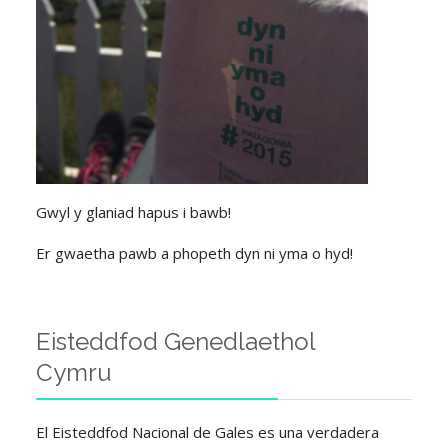
Gwyl y glaniad hapus i bawb!
Er gwaetha pawb a phopeth dyn ni yma o hyd!
Eisteddfod Genedlaethol
Cymru
El Eisteddfod Nacional de Gales es una verdadera