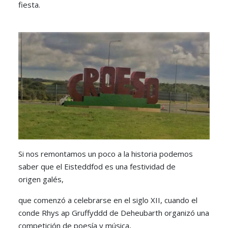
fiesta.
Si nos remontamos un poco a la historia podemos
saber que el Eisteddfod es una festividad de
origen galés,
que comenzó a celebrarse en el siglo XII, cuando el
conde Rhys ap Gruffyddd de Deheubarth organizó una
competición de poesía y música,