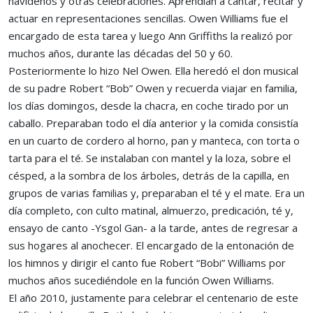
navideños y otras celebraciones. Aprendían a cantar, recitar y
actuar en representaciones sencillas. Owen Williams fue el
encargado de esta tarea y luego Ann Griffiths la realizó por
muchos años, durante las décadas del 50 y 60.
Posteriormente lo hizo Nel Owen. Ella heredó el don musical
de su padre Robert “Bob” Owen y recuerda viajar en familia,
los días domingos, desde la chacra, en coche tirado por un
caballo. Preparaban todo el día anterior y la comida consistía
en un cuarto de cordero al horno, pan y manteca, con torta o
tarta para el té. Se instalaban con mantel y la loza, sobre el
césped, a la sombra de los árboles, detrás de la capilla, en
grupos de varias familias y, preparaban el té y el mate. Era un
día completo, con culto matinal, almuerzo, predicación, té y,
ensayo de canto -Ysgol Gan- a la tarde, antes de regresar a
sus hogares al anochecer. El encargado de la entonación de
los himnos y dirigir el canto fue Robert “Bobi” Williams por
muchos años sucediéndole en la función Owen Williams.
El año 2010, justamente para celebrar el centenario de este