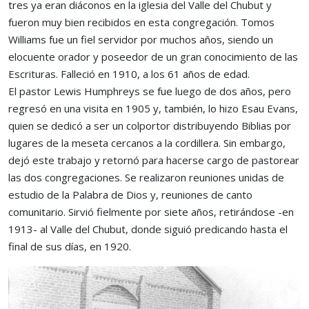
tres ya eran diáconos en la iglesia del Valle del Chubut y
fueron muy bien recibidos en esta congregación. Tomos
Williams fue un fiel servidor por muchos años, siendo un
elocuente orador y poseedor de un gran conocimiento de las
Escrituras. Falleció en 1910, a los 61 años de edad.
El pastor Lewis Humphreys se fue luego de dos años, pero
regresó en una visita en 1905 y, también, lo hizo Esau Evans,
quien se dedicó a ser un colportor distribuyendo Biblias por
lugares de la meseta cercanos a la cordillera. Sin embargo,
dejó este trabajo y retornó para hacerse cargo de pastorear
las dos congregaciones. Se realizaron reuniones unidas de
estudio de la Palabra de Dios y, reuniones de canto
comunitario. Sirvió fielmente por siete años, retirándose -en
1913- al Valle del Chubut, donde siguió predicando hasta el
final de sus días, en 1920.