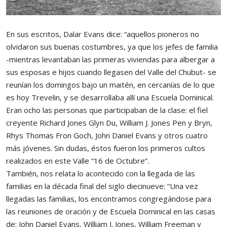
En sus escritos, Dalar Evans dice: “aquellos pioneros no
olvidaron sus buenas costumbres, ya que los jefes de familia
-mientras levantaban las primeras viviendas para albergar a
sus esposas e hijos cuando llegasen del Valle del Chubut- se
reunían los domingos bajo un maitén, en cercanías de lo que
es hoy Trevelin, y se desarrollaba allí una Escuela Dominical.
Eran ocho las personas que participaban de la clase: el fiel
creyente Richard Jones Glyn Du, William J. Jones Pen y Bryn,
Rhys Thomas Fron Goch, John Daniel Evans y otros cuatro
más jóvenes. Sin dudas, éstos fueron los primeros cultos
realizados en este Valle “16 de Octubre”.
También, nos relata lo acontecido con la llegada de las
familias en la década final del siglo diecinueve: “Una vez
llegadas las familias, los encontramos congregándose para
las reuniones de oración y de Escuela Dominical en las casas
de: John Daniel Evans, William J. Jones, William Freeman y