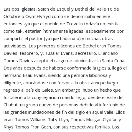
Las dos iglesias, Seion de Esquel y Bethel del Valle 16 de
Octubre o Cwm Hyfryd como se denominaba en ese
entonces -ya que el pueblo de Trevelin todavía no existía
como tal-, estarían íntimamente ligadas, especialmente por
compartir el pastor (ya que había uno) y muchas otras
actividades. Los primeros diáconos de Bethel eran Tomos
Davies, tesorero, y, T.Dalar Evans, secretario. El anciano
Tomos Davies aceptó el cargo de administrar la Santa Cena.
Dos años después de haberse conformado la iglesia, llegó el
hermano Esau Evans, siendo una persona laboriosa y
diligente, abocándose con fervor a la obra, aunque luego
regresó al país de Gales. Sin embargo, hubo un hecho que
fortaleció a la congregación cuando llegó, desde el Valle del
Chubut, un grupo nuevo de personas debido al infortunio de
las grandes inundaciones de fin del siglo en aquel valle. Ellos
eran: Tomos Williams Tal y LLyn, Tomos Morgan Clydfan y
Rhys Tomos Fron Goch, con sus respectivas familias. Los