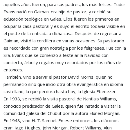
aquellos años fueron, para sus padres, los más felices. Tudur
Evans nació en Gaiman; era hijo de pastor, y recibió su
educación teológica en Gales. Ellos fueron los primeros en
ocupar la casa pastoral y es suyo el escrito todavía visible en
el poste de la entrada a dicha casa. Después de regresar a
Gaiman, visitó la cordillera en varias ocasiones. Su pastorado
es recordado con gran nostalgia por los feligreses. Fue con la
Sra. Evans que se comenzó a festejar la Navidad con
concierto, árbol y regalos muy recordados por los niños de
entonces.
También, vino a servir el pastor David Morris, quien no
permaneció sino que inició otra obra evangelística en idioma
castellano, la que perdura hasta hoy, la Iglesia Ebenezer.
En 1938, se recibió la visita pastoral de Nantlais Williams,
conocido predicador de Gales, quien fue instado a visitar la
comunidad galesa del Chubut por la autora Eluned Morgan.
En 1948, vino H. T. Samuel. En ese entonces, los diáconos
eran: Iago Hughes, John Morgan, Robert Williams, Alun