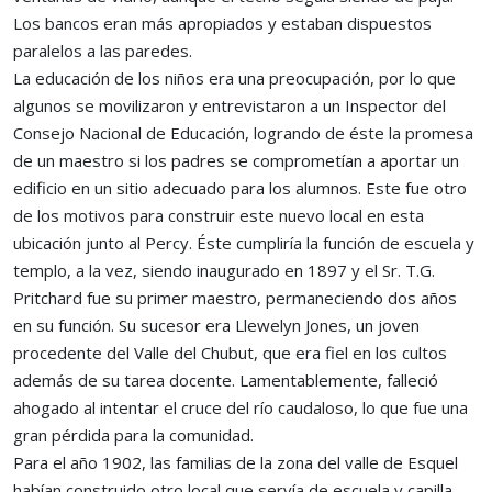
Los bancos eran más apropiados y estaban dispuestos
paralelos a las paredes.
La educación de los niños era una preocupación, por lo que
algunos se movilizaron y entrevistaron a un Inspector del
Consejo Nacional de Educación, logrando de éste la promesa
de un maestro si los padres se comprometían a aportar un
edificio en un sitio adecuado para los alumnos. Este fue otro
de los motivos para construir este nuevo local en esta
ubicación junto al Percy. Éste cumpliría la función de escuela y
templo, a la vez, siendo inaugurado en 1897 y el Sr. T.G.
Pritchard fue su primer maestro, permaneciendo dos años
en su función. Su sucesor era Llewelyn Jones, un joven
procedente del Valle del Chubut, que era fiel en los cultos
además de su tarea docente. Lamentablemente, falleció
ahogado al intentar el cruce del río caudaloso, lo que fue una
gran pérdida para la comunidad.
Para el año 1902, las familias de la zona del valle de Esquel
habían construido otro local que servía de escuela y capilla,