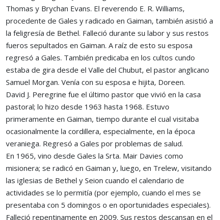
Thomas y Brychan Evans. El reverendo E. R. Williams,
procedente de Gales y radicado en Gaiman, también asistió a
la feligresía de Bethel. Falleció durante su labor y sus restos
fueros sepultados en Gaiman. A raíz de esto su esposa
regresó a Gales. También predicaba en los cultos cundo
estaba de gira desde el Valle del Chubut, el pastor anglicano
Samuel Morgan. Venía con su esposa e hijita, Doreen.
David J. Peregrine fue el último pastor que vivió en la casa
pastoral; lo hizo desde 1963 hasta 1968. Estuvo
primeramente en Gaiman, tiempo durante el cual visitaba
ocasionalmente la cordillera, especialmente, en la época
veraniega. Regresó a Gales por problemas de salud.
En 1965, vino desde Gales la Srta. Mair Davies como
misionera; se radicó en Gaiman y, luego, en Trelew, visitando
las iglesias de Bethel y Seion cuando el calendario de
actividades se lo permitía (por ejemplo, cuando el mes se
presentaba con 5 domingos o en oportunidades especiales).
Falleció repentinamente en 2009. Sus restos descansan en el