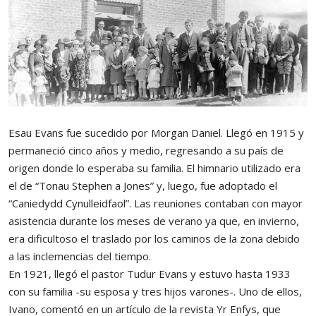
Esau Evans fue sucedido por Morgan Daniel. Llegó en 1915 y
permaneció cinco años y medio, regresando a su país de
origen donde lo esperaba su familia. El himnario utilizado era
el de “Tonau Stephen a Jones” y, luego, fue adoptado el
“Caniedydd Cynulleidfaol”. Las reuniones contaban con mayor
asistencia durante los meses de verano ya que, en invierno,
era dificultoso el traslado por los caminos de la zona debido
a las inclemencias del tiempo.
En 1921, llegó el pastor Tudur Evans y estuvo hasta 1933
con su familia -su esposa y tres hijos varones-. Uno de ellos,
Ivano, comentó en un artículo de la revista Yr Enfys, que