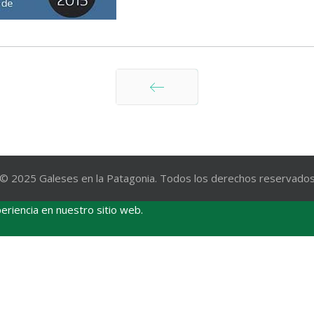
Anterior
© 2025 Galeses en la Patagonia. Todos los derechos reservado
eriencia en nuestro sitio web.