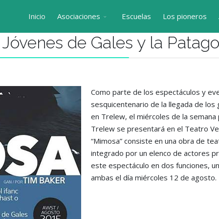
Inicio
Asociaciones
Escuelas
Los pioneros
 Jóvenes de Gales y la Patago
Como parte de los espectáculos y ev
sesquicent
enario de la llegada de los
en Trelew, el miércoles de la semana p
Trelew se presentará en el Teatro Ve
“Mimosa” consiste en una obra de teat
integrado por un elenco de actores pr
este espectáculo en dos funciones, una
ambas el día miércoles 12 de agosto.