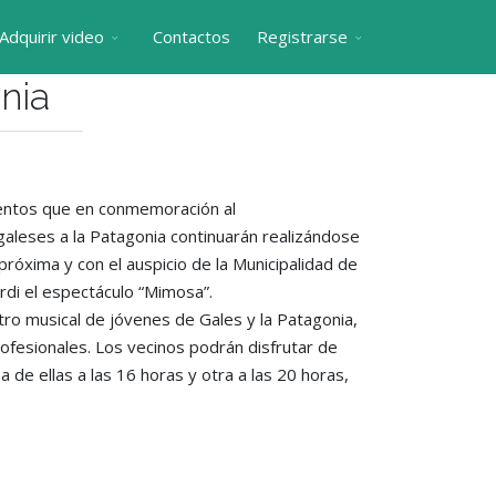
Adquirir video
Contactos
Registrarse
nia
entos que en conmemoración al
 galeses a la Patagonia continuarán realizándose
róxima y con el auspicio de la Municipalidad de
rdi el espectáculo “Mimosa”.
ro musical de jóvenes de Gales y la Patagonia,
ofesionales. Los vecinos podrán disfrutar de
 de ellas a las 16 horas y otra a las 20 horas,