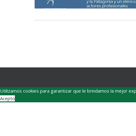
Utilizamos cookies para garantizar que le brindamos la mejor exp
Acepto