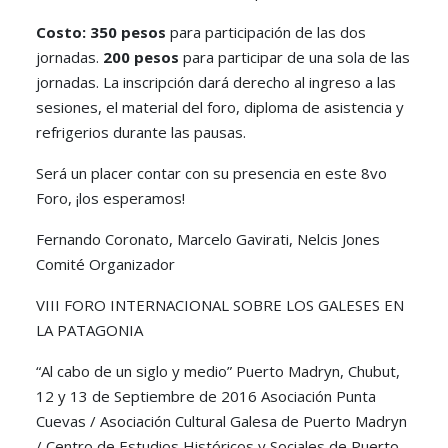
Costo: 350 pesos
para participación de las dos
jornadas.
200 pesos
para participar de una sola de las
jornadas. La inscripción dará derecho al ingreso a las
sesiones, el material del foro, diploma de asistencia y
refrigerios durante las pausas.
Será un placer contar con su presencia en este 8vo
Foro, ¡los esperamos!
Fernando Coronato, Marcelo Gavirati, Nelcis Jones
Comité Organizador
VIII FORO INTERNACIONAL SOBRE LOS GALESES EN
LA PATAGONIA
“Al cabo de un siglo y medio” Puerto Madryn, Chubut,
12 y 13 de Septiembre de 2016 Asociación Punta
Cuevas / Asociación Cultural Galesa de Puerto Madryn
/ Centro de Estudios Históricos y Sociales de Puerto