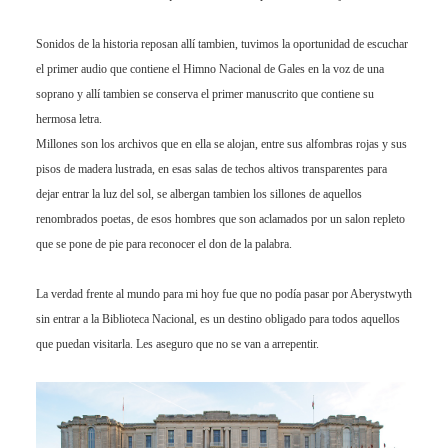
Sonidos de la historia reposan allí tambien, tuvimos la oportunidad de escuchar
el primer audio que contiene el Himno Nacional de Gales en la voz de una
soprano y allí tambien se conserva el primer manuscrito que contiene su
hermosa letra.
Millones son los archivos que en ella se alojan, entre sus alfombras rojas y sus
pisos de madera lustrada, en esas salas de techos altivos transparentes para
dejar entrar la luz del sol, se albergan tambien los sillones de aquellos
renombrados poetas, de esos hombres que son aclamados por un salon repleto
que se pone de pie para reconocer el don de la palabra.
La verdad frente al mundo para mi hoy fue que no podía pasar por Aberystwyth
sin entrar a la Biblioteca Nacional, es un destino obligado para todos aquellos
que puedan visitarla. Les aseguro que no se van a arrepentir.