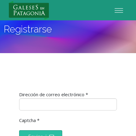
Nuevo Usuario
Registrarse
Dirección de correo electrónico
*
Captcha
*