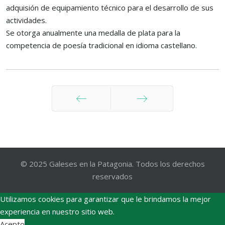
adquisión de equipamiento técnico para el desarrollo de sus
actividades.
Se otorga anualmente una medalla de plata para la
competencia de poesía tradicional en idioma castellano.
Anterior
Siguiente
© 2025 Galeses en la Patagonia. Todos los derechos
reservados
Utilizamos cookies para garantizar que le brindamos la mejor
experiencia en nuestro sitio web.
Acepto