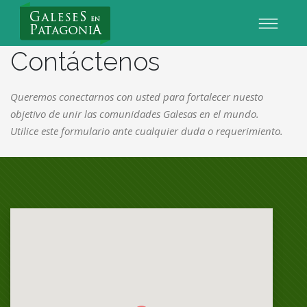
Nuevo Usuario
Contáctenos
Queremos conectarnos con usted para fortalecer nuesto
objetivo de unir las comunidades Galesas en el mundo.
Utilice este formulario ante cualquier duda o requerimiento.