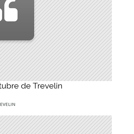
tubre de Trevelin
REVELIN