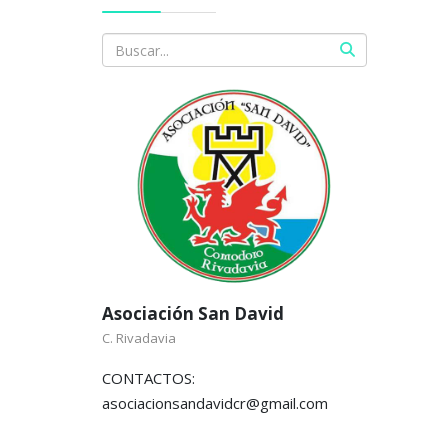
Asociación San David
C. Rivadavia
CONTACTOS:
asociacionsandavidcr@gmail.com