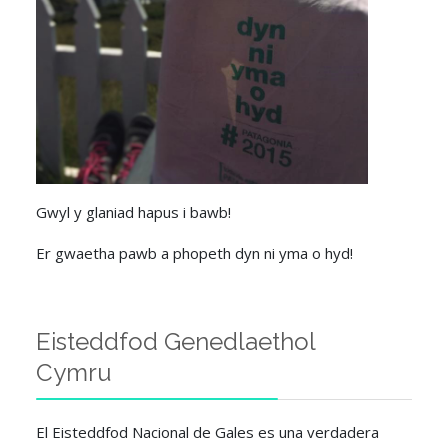
Gwyl y glaniad hapus i bawb!
Er gwaetha pawb a phopeth dyn ni yma o hyd!
Eisteddfod Genedlaethol
Cymru
El Eisteddfod Nacional de Gales es una verdadera