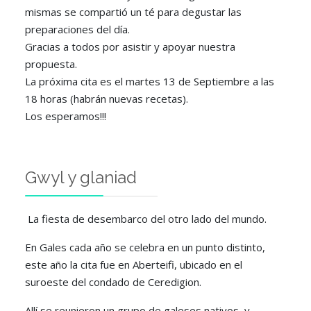
mismas se compartió un té para degustar las
preparaciones del día.
Gracias a todos por asistir y apoyar nuestra
propuesta.
La próxima cita es el martes 13 de Septiembre a las
18 horas (habrán nuevas recetas).
Los esperamos!!!
Gwyl y glaniad
La fiesta de desembarco del otro lado del mundo.
En Gales cada año se celebra en un punto distinto,
este año la cita fue en Aberteifi, ubicado en el
suroeste del condado de Ceredigion.
Allí se reunieron un grupo de galeses nativos, y