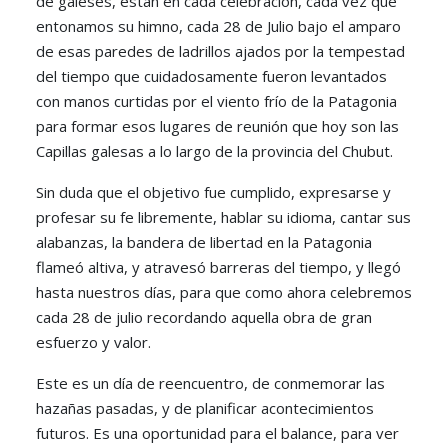
de galeses, están en cada celebración, cada vez que
entonamos su himno, cada 28 de Julio bajo el amparo
de esas paredes de ladrillos ajados por la tempestad
del tiempo que cuidadosamente fueron levantados
con manos curtidas por el viento frío de la Patagonia
para formar esos lugares de reunión que hoy son las
Capillas galesas a lo largo de la provincia del Chubut.
Sin duda que el objetivo fue cumplido, expresarse y
profesar su fe libremente, hablar su idioma, cantar sus
alabanzas, la bandera de libertad en la Patagonia
flameó altiva, y atravesó barreras del tiempo, y llegó
hasta nuestros días, para que como ahora celebremos
cada 28 de julio recordando aquella obra de gran
esfuerzo y valor.
Este es un día de reencuentro, de conmemorar las
hazañas pasadas, y de planificar acontecimientos
futuros. Es una oportunidad para el balance, para ver