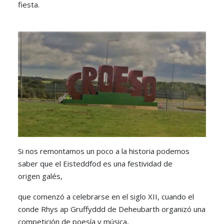
fiesta.
Si nos remontamos un poco a la historia podemos
saber que el Eisteddfod es una festividad de
origen galés,
que comenzó a celebrarse en el siglo XII, cuando el
conde Rhys ap Gruffyddd de Deheubarth organizó una
competición de poesía y música,