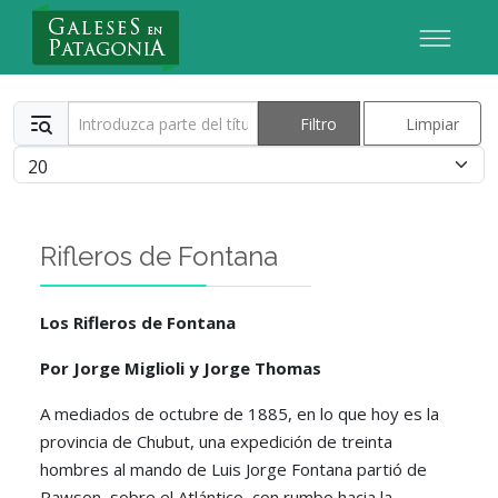
Nuevo Usuario
Introduzca parte del título
Filtro
Limpiar
Cantidad
Rifleros de Fontana
Los Rifleros de Fontana
Por Jorge Miglioli y Jorge Thomas
A mediados de octubre de 1885, en lo que hoy es la
provincia de Chubut, una expedición de treinta
hombres al mando de Luis Jorge Fontana partió de
Rawson, sobre el Atlántico, con rumbo hacia la