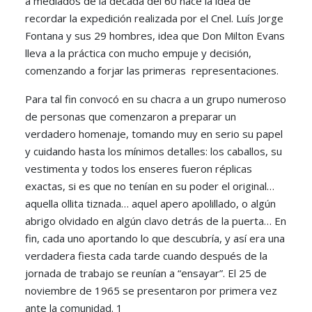
a mediados de la década del 60 nace la idea de
recordar la expedición realizada por el Cnel. Luís Jorge
Fontana y sus 29 hombres, idea que Don Milton Evans
lleva a la práctica con mucho empuje y decisión,
comenzando a forjar las primeras representaciones.
Para tal fin convocó en su chacra a un grupo numeroso
de personas que comenzaron a preparar un
verdadero homenaje, tomando muy en serio su papel
y cuidando hasta los mínimos detalles: los caballos, su
vestimenta y todos los enseres fueron réplicas
exactas, si es que no tenían en su poder el original…
aquella ollita tiznada… aquel apero apolillado, o algún
abrigo olvidado en algún clavo detrás de la puerta… En
fin, cada uno aportando lo que descubría, y así era una
verdadera fiesta cada tarde cuando después de la
jornada de trabajo se reunían a “ensayar”. El 25 de
noviembre de 1965 se presentaron por primera vez
ante la comunidad. 1