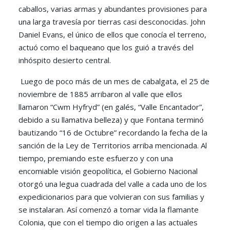
caballos, varias armas y abundantes provisiones para
una larga travesía por tierras casi desconocidas. John
Daniel Evans, el único de ellos que conocía el terreno,
actuó como el baqueano que los guió a través del
inhóspito desierto central.
Luego de poco más de un mes de cabalgata, el 25 de
noviembre de 1885 arribaron al valle que ellos
llamaron “Cwm Hyfryd” (en galés, “Valle Encantador”,
debido a su llamativa belleza) y que Fontana terminó
bautizando “16 de Octubre” recordando la fecha de la
sanción de la Ley de Territorios arriba mencionada. Al
tiempo, premiando este esfuerzo y con una
encomiable visión geopolítica, el Gobierno Nacional
otorgó una legua cuadrada del valle a cada uno de los
expedicionarios para que volvieran con sus familias y
se instalaran. Así comenzó a tomar vida la flamante
Colonia, que con el tiempo dio origen a las actuales