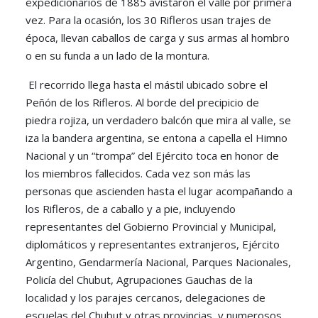
expedicionarios de 1885 avistaron el valle por primera
vez. Para la ocasión, los 30 Rifleros usan trajes de
época, llevan caballos de carga y sus armas al hombro
o en su funda a un lado de la montura.
El recorrido llega hasta el mástil ubicado sobre el
Peñón de los Rifleros. Al borde del precipicio de
piedra rojiza, un verdadero balcón que mira al valle, se
iza la bandera argentina, se entona a capella el Himno
Nacional y un “trompa” del Ejército toca en honor de
los miembros fallecidos. Cada vez son más las
personas que ascienden hasta el lugar acompañando a
los Rifleros, de a caballo y a pie, incluyendo
representantes del Gobierno Provincial y Municipal,
diplomáticos y representantes extranjeros, Ejército
Argentino, Gendarmería Nacional, Parques Nacionales,
Policía del Chubut, Agrupaciones Gauchas de la
localidad y los parajes cercanos, delegaciones de
escuelas del Chubut y otras provincias, y numerosos