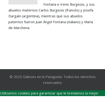
Fontana e Irene Burgeois, y sus
abuelos maternos Carlos Burgeois (francés) y Josefa
Dargaín (argentina), mientras que sus abuelos
paternos fueron Juan Ángel Fontana (italiano) y María
de Marchena.
© 2025 Galeses en la Patagonia. Todos los derechos
reservados
Utilizamos cookies para garantizar que le brindamos la mejor
experiencia en nuestro sitio web.
Acepto