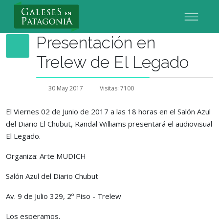
Nuevo Usuario
Presentación en
Trelew de El Legado
30 May 2017
Visitas: 7100
El Viernes 02 de Junio de 2017 a las 18 horas en el Salón Azul
del Diario El Chubut, Randal Williams presentará el audiovisual
El Legado.
Organiza: Arte MUDICH
Salón Azul del Diario Chubut
Av. 9 de Julio 329, 2º Piso - Trelew
Los esperamos.