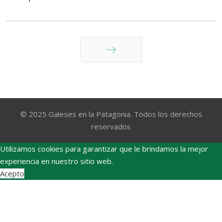
Siguiente
© 2025 Galeses en la Patagonia. Todos los derechos
reservados
Utilizamos cookies para garantizar que le brindamos la mejor
experiencia en nuestro sitio web.
Acepto