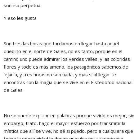
sonrisa perpetua.
Y eso les gusta.
Son tres las horas que tardamos en llegar hasta aquel
pueblito en el norte de Gales, no es tanto, porque en el
camino uno puede admirar los verdes valles, y las coloridas
flores y todo es más ameno, los patagónicos sabemos de
lejanía, y tres horas no son nada, y más si al llegar te
encontras con la magia que se vive en el Eisteddfod nacional
de Gales.
No se puede explicar en palabras porque vivirlo es mejor, sin
embargo, trato, hago el mayor esfuerzo por transmitir la
mística que allí se vive, no sé si puedo, pero a cualquiera que
tenga la oportunidad le deseo que viva esta asombrosa