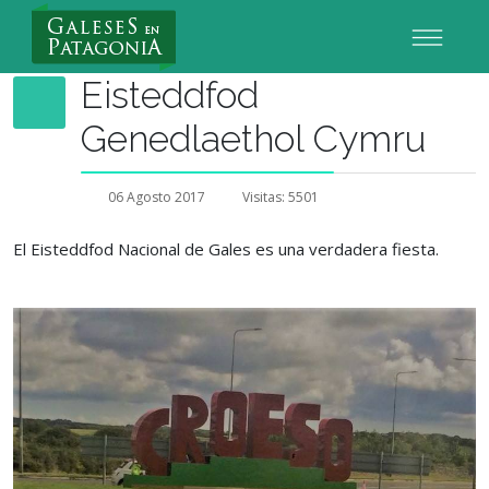
Nuevo Usuario
Eisteddfod
Genedlaethol Cymru
06 Agosto 2017
Visitas: 5501
El Eisteddfod Nacional de Gales es una verdadera fiesta.