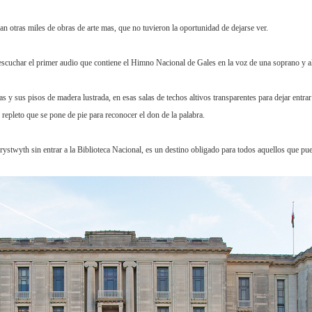
n otras miles de obras de arte mas, que no tuvieron la oportunidad de dejarse ver.
e escuchar el primer audio que contiene el Himno Nacional de Gales en la voz de una soprano y 
s y sus pisos de madera lustrada, en esas salas de techos altivos transparentes para dejar entrar 
pleto que se pone de pie para reconocer el don de la palabra.
stwyth sin entrar a la Biblioteca Nacional, es un destino obligado para todos aquellos que pued