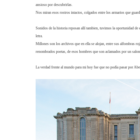
ansioso por descubrirlas.
Nos miran esos rostros intactos, colgados entre los armarios que guarda
Sonidos de la historia reposan allí tambien, tuvimos la oportunidad d
letra.
Millones son los archivos que en ella se alojan, entre sus alfombras roja
renombrados poetas, de esos hombres que son aclamados por un salon re
La verdad frente al mundo para mi hoy fue que no podía pasar por Abery