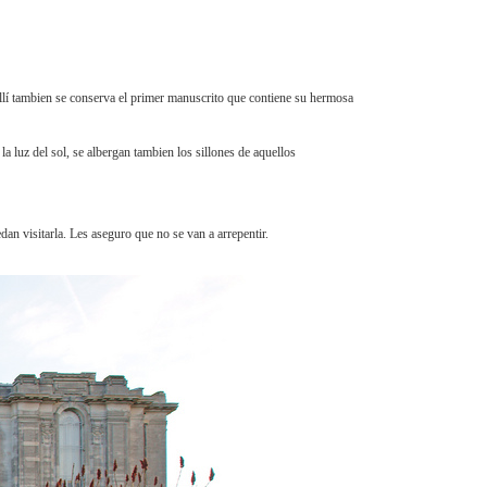
allí tambien se conserva el primer manuscrito que contiene su hermosa
la luz del sol, se albergan tambien los sillones de aquellos
an visitarla. Les aseguro que no se van a arrepentir.