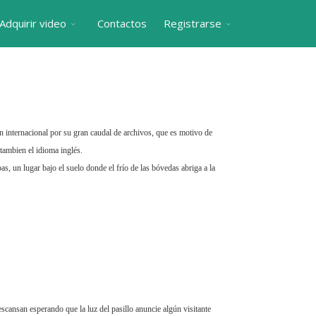
Adquirir video
Contactos
Registrarse
n internacional por su gran caudal de archivos, que es motivo de
tambien el idioma inglés.
s, un lugar bajo el suelo donde el frío de las bóvedas abriga a la
escansan esperando que la luz del pasillo anuncie algún visitante