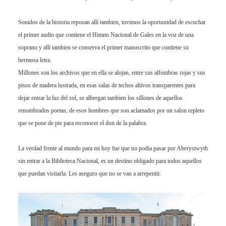
Sonidos de la historia reposan allí tambien, tuvimos la oportunidad de escuchar
el primer audio que contiene el Himno Nacional de Gales en la voz de una
soprano y allí tambien se conserva el primer manuscrito que contiene su
hermosa letra.
Millones son los archivos que en ella se alojan, entre sus alfombras rojas y sus
pisos de madera lustrada, en esas salas de techos altivos transparentes para
dejar entrar la luz del sol, se albergan tambien los sillones de aquellos
renombrados poetas, de esos hombres que son aclamados por un salon repleto
que se pone de pie para reconocer el don de la palabra.
La verdad frente al mundo para mi hoy fue que no podía pasar por Aberystwyth
sin entrar a la Biblioteca Nacional, es un destino obligado para todos aquellos
que puedan visitarla. Les aseguro que no se van a arrepentir.