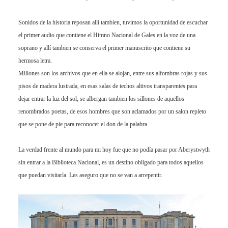
Sonidos de la historia reposan allí tambien, tuvimos la oportunidad de escuchar
el primer audio que contiene el Himno Nacional de Gales en la voz de una
soprano y allí tambien se conserva el primer manuscrito que contiene su
hermosa letra.
Millones son los archivos que en ella se alojan, entre sus alfombras rojas y sus
pisos de madera lustrada, en esas salas de techos altivos transparentes para
dejar entrar la luz del sol, se albergan tambien los sillones de aquellos
renombrados poetas, de esos hombres que son aclamados por un salon repleto
que se pone de pie para reconocer el don de la palabra.
La verdad frente al mundo para mi hoy fue que no podía pasar por Aberystwyth
sin entrar a la Biblioteca Nacional, es un destino obligado para todos aquellos
que puedan visitarla. Les aseguro que no se van a arrepentir.