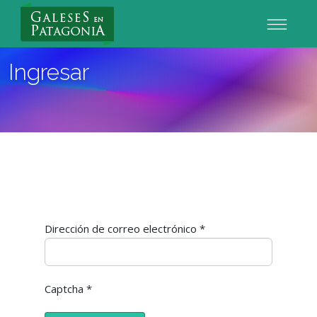
Nuevo Usuario
Ingresar
Dirección de correo electrónico
*
Captcha
*